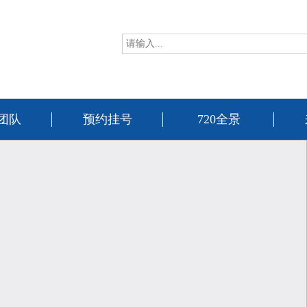
团队
预约挂号
720全景