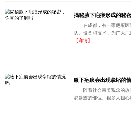
揭秘腋下疤痕形成的秘
在成都，有一家疤痕医院
队、设备和技术，为广大疤
【详情】
腋下疤痕会出现挛缩的
随着社会审美观念的改变
易暴露的部位。很多人担心