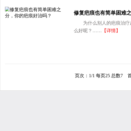
修复疤痕也有简单困难
为什么别人的疤痕治疗起
么好呢？……
【详情】
页次：1/1 每页25 总数7