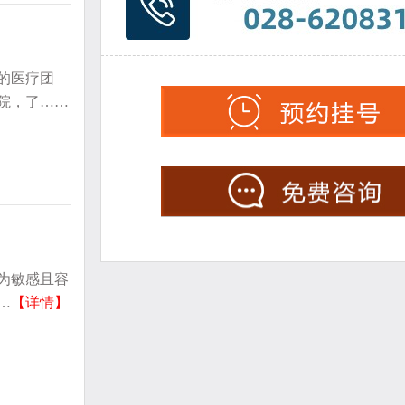
的医疗团
院，了……
为敏感且容
…
【详情】