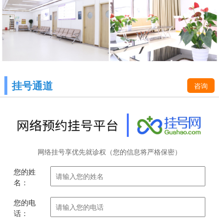
挂号通道
咨询
网络挂号享优先就诊权（您的信息将严格保密）
您的姓
名：
您的电
话：