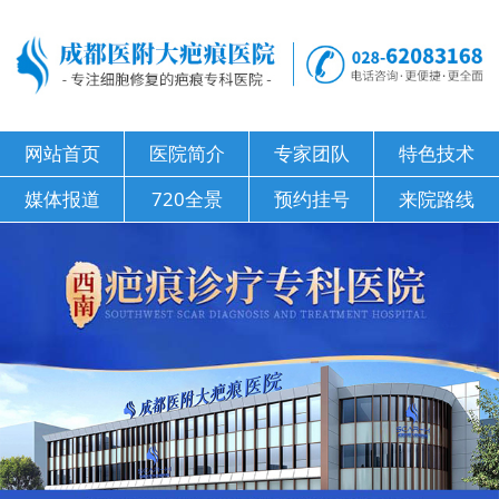
网站首页
医院简介
专家团队
特色技术
媒体报道
720全景
预约挂号
来院路线