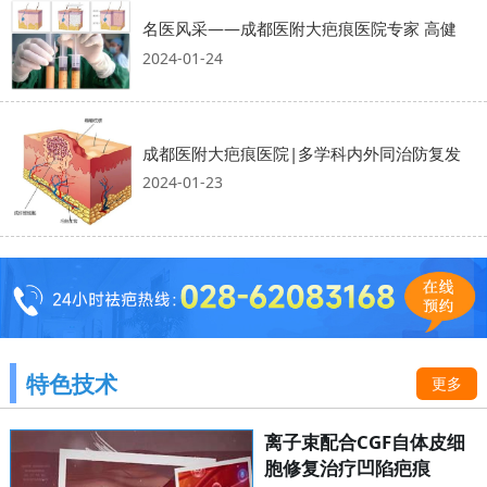
名医风采——成都医附大疤痕医院专家 高健
2024-01-24
成都医附大疤痕医院|多学科内外同治防复发
2024-01-23
特色技术
更多
离子束配合CGF自体皮细
胞修复治疗凹陷疤痕