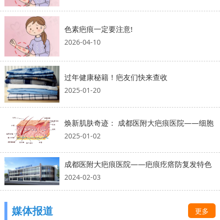
色素疤痕一定要注意!
2026-04-10
过年健康秘籍！疤友们快来查收
2025-01-20
焕新肌肤奇迹： 成都医附大疤痕医院——细胞
2025-01-02
成都医附大疤痕医院——疤痕疙瘩防复发特色
2024-02-03
媒体报道
更多