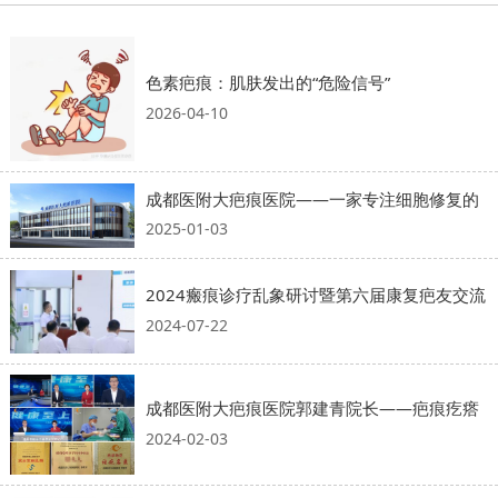
色素疤痕：肌肤发出的“危险信号”
2026-04-10
成都医附大疤痕医院——一家专注细胞修复的
2025-01-03
2024瘢痕诊疗乱象研讨暨第六届康复疤友交流
2024-07-22
成都医附大疤痕医院郭建青院长——疤痕疙瘩
2024-02-03