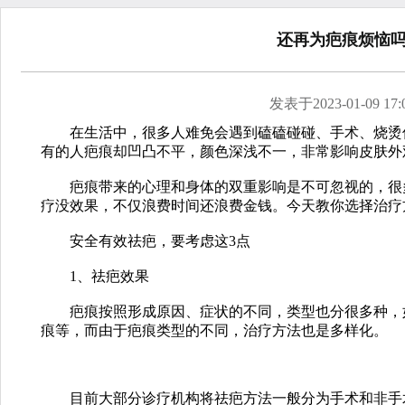
还再为疤痕烦恼
发表于2023-01-09 17:0
在生活中，很多人难免会遇到磕磕碰碰、手术、烧烫伤
有的人疤痕却凹凸不平，颜色深浅不一，非常影响皮肤外
疤痕带来的心理和身体的双重影响是不可忽视的，很多
疗没效果，不仅浪费时间还浪费金钱。今天教你选择治疗
安全有效祛疤，要考虑这3点
1、祛疤效果
疤痕按照形成原因、症状的不同，类型也分很多种，如
痕等，而由于疤痕类型的不同，治疗方法也是多样化。
目前大部分诊疗机构将祛疤方法一般分为手术和非手术