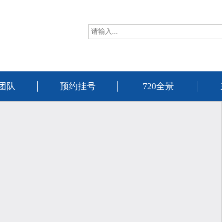
团队
预约挂号
720全景