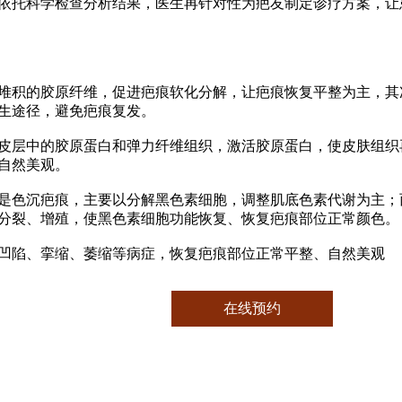
依托科学检查分析结果，医生再针对性为疤友制定诊疗方案，让
积的胶原纤维，促进疤痕软化分解，让疤痕恢复平整为主，其
生途径，避免疤痕复发。
层中的胶原蛋白和弹力纤维组织，激活胶原蛋白，使皮肤组织
自然美观。
色沉疤痕，主要以分解黑色素细胞，调整肌底色素代谢为主；
分裂、增殖，使黑色素细胞功能恢复、恢复疤痕部位正常颜色。
陷、挛缩、萎缩等病症，恢复疤痕部位正常平整、自然美观
在线预约