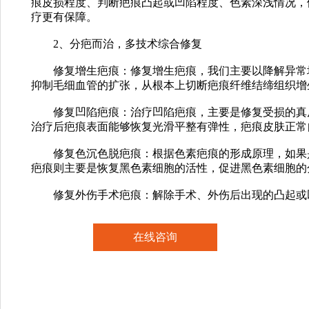
痕皮损程度、判断疤痕凸起或凹陷程度、色素深浅情况，
疗更有保障。
2、分疤而治，多技术综合修复
修复增生疤痕：修复增生疤痕，我们主要以降解异常堆
抑制毛细血管的扩张，从根本上切断疤痕纤维结缔组织增
修复凹陷疤痕：治疗凹陷疤痕，主要是修复受损的真皮
治疗后疤痕表面能够恢复光滑平整有弹性，疤痕皮肤正常
修复色沉色脱疤痕：根据色素疤痕的形成原理，如果是
疤痕则主要是恢复黑色素细胞的活性，促进黑色素细胞的
修复外伤手术疤痕：解除手术、外伤后出现的凸起或凹
在线咨询