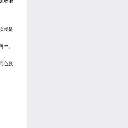
患者治
次就是
再生。
而色脱