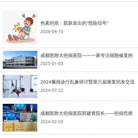
色素疤痕：肌肤发出的“危险信号”
2026-04-10
成都医附大疤痕医院——一家专注细胞修复的
2025-01-03
2024瘢痕诊疗乱象研讨暨第六届康复疤友交流
2024-07-22
成都医附大疤痕医院郭建青院长——疤痕疙瘩
2024-02-03