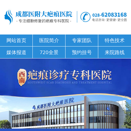
网站首页
医院简介
专家团队
特色技术
媒体报道
720全景
预约挂号
来院路线