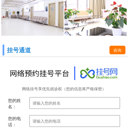
挂号通道
咨询
网络挂号享优先就诊权（您的信息将严格保密）
您的姓
名：
您的电
话：