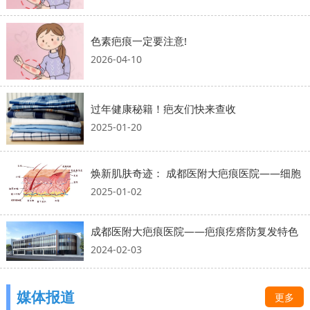
色素疤痕一定要注意!
2026-04-10
过年健康秘籍！疤友们快来查收
2025-01-20
焕新肌肤奇迹： 成都医附大疤痕医院——细胞
2025-01-02
成都医附大疤痕医院——疤痕疙瘩防复发特色
2024-02-03
媒体报道
更多