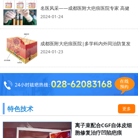
名医风采——成都医附大疤痕医院专家 高健
2024-01-24
成都医附大疤痕医院|多学科内外同治防复发
2024-01-23
特色技术
更多
离子束配合CGF自体皮细
胞修复治疗凹陷疤痕